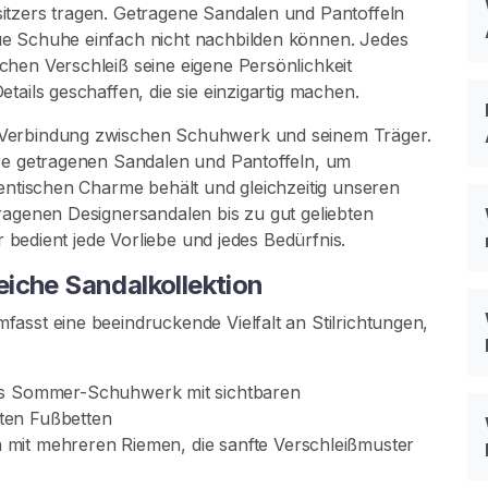
itzers tragen. Getragene Sandalen und Pantoffeln
ue Schuhe einfach nicht nachbilden können. Jedes
hen Verschleiß seine eigene Persönlichkeit
tails geschaffen, die sie einzigartig machen.
 Verbindung zwischen Schuhwerk und seinem Träger.
hre getragenen Sandalen und Pantoffeln, um
hentischen Charme behält und gleichzeitig unseren
ragenen Designersandalen bis zu gut geliebten
ar bedient jede Vorliebe und jedes Bedürfnis.
iche Sandalkollektion
asst eine beeindruckende Vielfalt an Stilrichtungen,
hes Sommer-Schuhwerk mit sichtbaren
ten Fußbetten
n mit mehreren Riemen, die sanfte Verschleißmuster