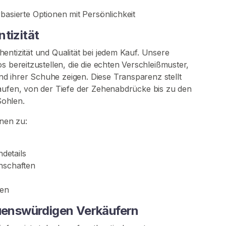
rbasierte Optionen mit Persönlichkeit
tizität
entizität und Qualität bei jedem Kauf. Unsere
s bereitzustellen, die die echten Verschleißmuster,
 ihrer Schuhe zeigen. Diese Transparenz stellt
kaufen, von der Tiefe der Zehenabdrücke bis zu den
Sohlen.
onen zu:
details
nschaften
gen
auenswürdigen Verkäufern