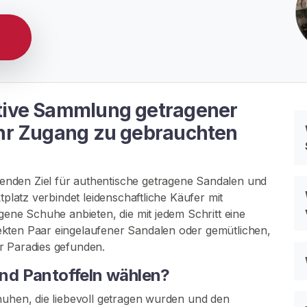
ative Sammlung getragener
 Ihr Zugang zu gebrauchten
nden Ziel für authentische getragene Sandalen und
tplatz verbindet leidenschaftliche Käufer mit
gene Schuhe anbieten, die mit jedem Schritt eine
ekten Paar eingelaufener Sandalen oder gemütlichen,
r Paradies gefunden.
nd Pantoffeln wählen?
huhen, die liebevoll getragen wurden und den