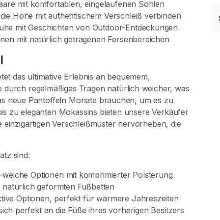
aare mit komfortablen, eingelaufenen Sohlen
 die Höhe mit authentischem Verschleiß verbinden
huhe mit Geschichten von Outdoor-Entdeckungen
onen mit natürlich getragenen Fersenbereichen
l
et das ultimative Erlebnis an bequemem,
durch regelmäßiges Tragen natürlich weicher, was
 das neue Pantoffeln Monate brauchen, um es zu
bis zu eleganten Mokassins bieten unsere Verkäufer
ie einzigartigen Verschleißmuster hervorheben, die
atz sind:
a-weiche Optionen mit komprimierter Polsterung
t natürlich geformten Fußbetten
tive Optionen, perfekt für wärmere Jahreszeiten
 sich perfekt an die Füße ihres vorherigen Besitzers