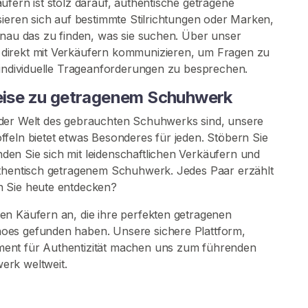
ufern ist stolz darauf, authentische getragene
sieren sich auf bestimmte Stilrichtungen oder Marken,
enau das zu finden, was sie suchen. Über unser
direkt mit Verkäufern kommunizieren, um Fragen zu
 individuelle Trageanforderungen zu besprechen.
Reise zu getragenem Schuhwerk
 der Welt des gebrauchten Schuhwerks sind, unsere
feln bietet etwas Besonderes für jeden. Stöbern Sie
en Sie sich mit leidenschaftlichen Verkäufern und
uthentisch getragenem Schuhwerk. Jedes Paar erzählt
n Sie heute entdecken?
en Käufern an, die ihre perfekten getragenen
oes gefunden haben. Unsere sichere Plattform,
ment für Authentizität machen uns zum führenden
erk weltweit.