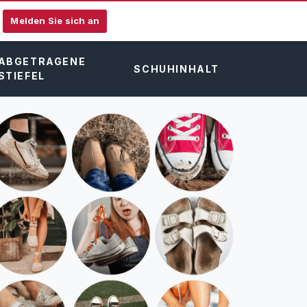
Melden Sie sich an
ABGETRAGENE
SCHUHINHALT
STIEFEL