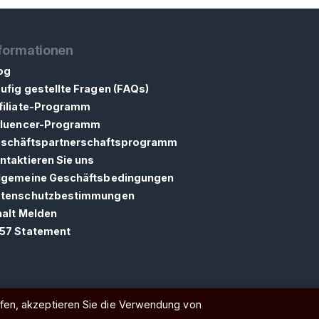
formationen
og
ufig gestellte Fragen (FAQs)
filiate-Programm
fluencer-Programm
schäftspartnerschaftsprogramm
ntaktieren Sie uns
lgemeine Geschäftsbedingungen
tenschutzbestimmungen
halt Melden
57 Statement
rfen, akzeptieren Sie die Verwendung von