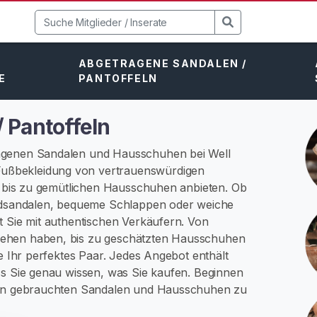
ABGETRAGENE SANDALEN /
E
PANTOFFELN
 Pantoffeln
ragenen Sandalen und Hausschuhen bei Well
ußbekleidung von vertrauenswürdigen
ps bis zu gemütlichen Hausschuhen anbieten. Ob
andsandalen, bequeme Schlappen oder weiche
t Sie mit authentischen Verkäufern. Von
sehen haben, bis zu geschätzten Hausschuhen
ie Ihr perfektes Paar. Jedes Angebot enthält
ss Sie genau wissen, was Sie kaufen. Beginnen
l an gebrauchten Sandalen und Hausschuhen zu