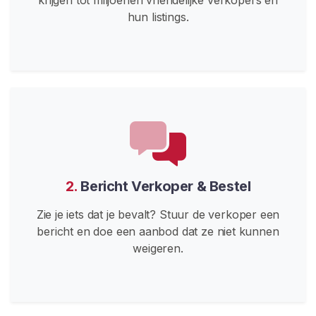
H
hun listings.
a
k
k
e
n
V
e
r
s
2.
Bericht Verkoper & Bestel
l
e
Zie je iets dat je bevalt? Stuur de verkoper een
t
bericht en doe een aanbod dat ze niet kunnen
e
weigeren.
n
S
n
e