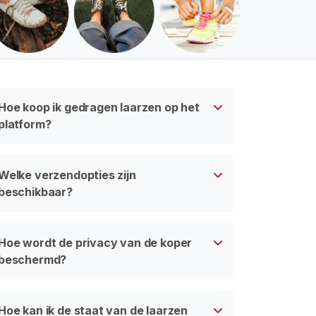
Hoe koop ik gedragen laarzen op het
platform?
Welke verzendopties zijn
beschikbaar?
Hoe wordt de privacy van de koper
beschermd?
Hoe kan ik de staat van de laarzen