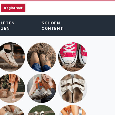
Registreer
SLETEN
SCHOEN
RZEN
CONTENT