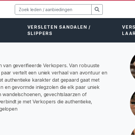
VERSLETEN SANDALEN /
VER
SLIPPERS
LAA
n van geverifieerde Verkopers. Van robuuste
k paar vertelt een uniek verhaal van avontuur en
t authentieke karakter dat gepaard gaat met
en en gevormde inlegzolen die elk paar uniek
n wandelschoenen, gevechtslaarzen of
erbindt je met Verkopers die authentieke,
ngelopen