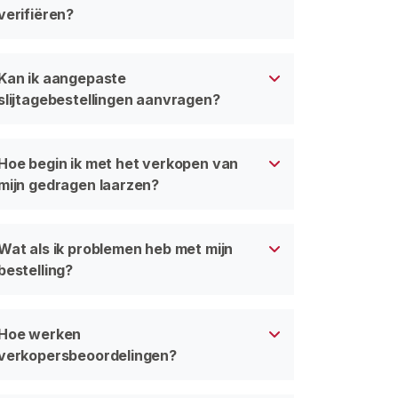
verifiëren?
Kan ik aangepaste
slijtagebestellingen aanvragen?
Hoe begin ik met het verkopen van
mijn gedragen laarzen?
Wat als ik problemen heb met mijn
bestelling?
Hoe werken
verkopersbeoordelingen?