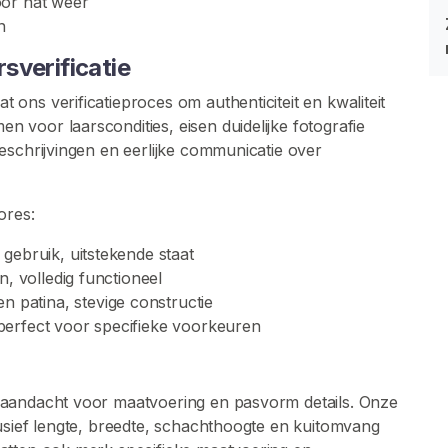
oor nat weer
n
sverificatie
ons verificatieproces om authenticiteit en kwaliteit
voor laarscondities, eisen duidelijke fotografie
eschrijvingen en eerlijke communicatie over
ores:
gebruik, uitstekende staat
n, volledig functioneel
en patina, stevige constructie
perfect voor specifieke voorkeuren
 aandacht voor maatvoering en pasvorm details. Onze
usief lengte, breedte, schachthoogte en kuitomvang