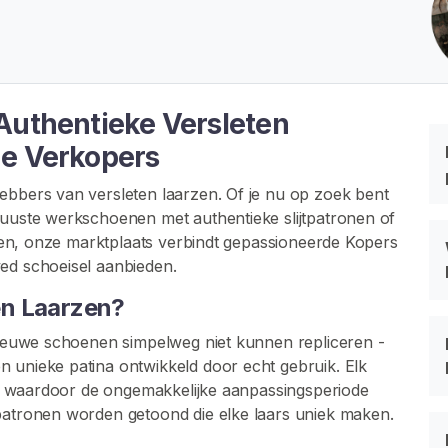
Authentieke Versleten
de Verkopers
ebbers van versleten laarzen. Of je nu op zoek bent
buuste werkschoenen met authentieke slijtpatronen of
ellen, onze marktplaats verbindt gepassioneerde Kopers
ed schoeisel aanbieden.
en Laarzen?
 nieuwe schoenen simpelweg niet kunnen repliceren -
 unieke patina ontwikkeld door echt gebruik. Elk
pen, waardoor de ongemakkelijke aanpassingsperiode
tpatronen worden getoond die elke laars uniek maken.